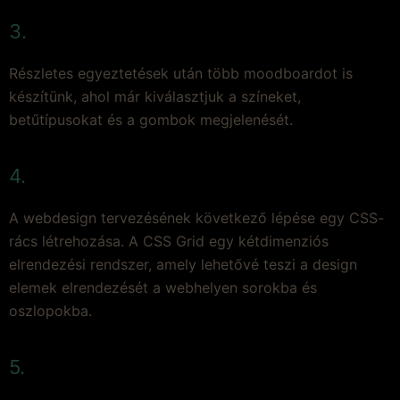
3.
Részletes egyeztetések után több moodboardot is
készítünk, ahol már kiválasztjuk a színeket,
betűtípusokat és a gombok megjelenését.
4.
A webdesign tervezésének következő lépése egy CSS-
rács létrehozása. A CSS Grid egy kétdimenziós
elrendezési rendszer, amely lehetővé teszi a design
elemek elrendezését a webhelyen sorokba és
oszlopokba.
5.