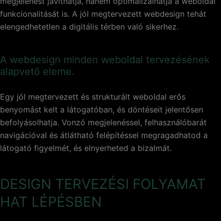
megjelenést javíthatja, hanem optimalizálhatja a weboldal
funkcionalitását is. A jól megtervezett webdesign tehát
elengedhetetlen a digitális térben való sikerhez.
A webdesign minden weboldal tervezésének
alapvető eleme.
Egy jól megtervezett és strukturált weboldal erős
benyomást kelt a látogatóban, és döntéseit jelentősen
befolyásolhatja. Vonzó megjelenéssel, felhasználóbarát
navigációval és átlátható felépítéssel megragadhatod a
látogató figyelmét, és elnyerheted a bizalmát.
DESIGN TERVEZÉSI FOLYAMAT
HAT LÉPÉSBEN