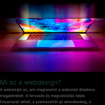
Mi az a webdesign?
A webdizájn az, ami megteremti a weboldal általános
megjelenését. A tervezés és megvalósítás teljes
folyamatát lefedi, a szerkezettől az elrendezésig, a