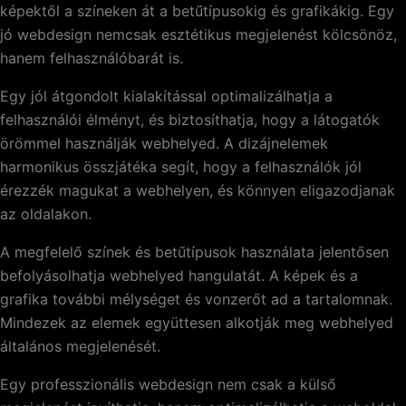
képektől a színeken át a betűtípusokig és grafikákig. Egy
jó webdesign nemcsak esztétikus megjelenést kölcsönöz,
hanem felhasználóbarát is.
Egy jól átgondolt kialakítással optimalizálhatja a
felhasználói élményt, és biztosíthatja, hogy a látogatók
örömmel használják webhelyed. A dizájnelemek
harmonikus összjátéka segít, hogy a felhasználók jól
érezzék magukat a webhelyen, és könnyen eligazodjanak
az oldalakon.
A megfelelő színek és betűtípusok használata jelentősen
befolyásolhatja webhelyed hangulatát. A képek és a
grafika további mélységet és vonzerőt ad a tartalomnak.
Mindezek az elemek együttesen alkotják meg webhelyed
általános megjelenését.
Egy professzionális webdesign nem csak a külső