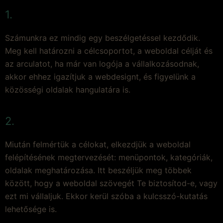
1.
Számunkra ez mindig egy beszélgetéssel kezdődik.
Meg kell határozni a célcsoportot, a weboldal célját és
az arculatot, ha már van logója a vállalkozásodnak,
akkor ehhez igazítjuk a webdesignt, és figyelünk a
közösségi oldalak hangulatára is.
2.
Miután felmértük a célokat, elkezdjük a weboldal
felépítésének megtervezését: menüpontok, kategóriák,
oldalak meghatározása. Itt beszéljük meg többek
között, hogy a weboldal szövegét Te biztosítod-e, vagy
ezt mi vállaljuk. Ekkor kerül szóba a kulcsszó-kutatás
lehetősége is.