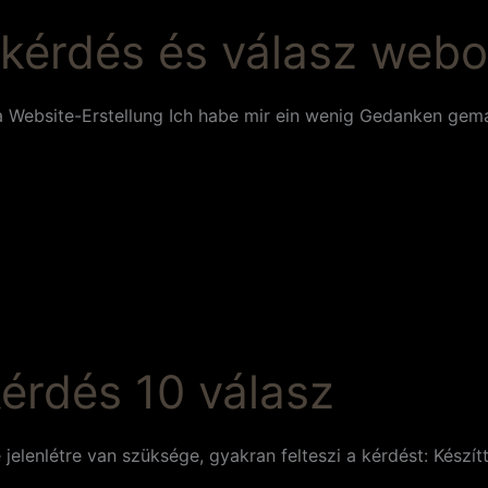
lkérdés és válasz webo
Website-Erstellung Ich habe mir ein wenig Gedanken gema
kérdés 10 válasz
e jelenlétre van szüksége, gyakran felteszi a kérdést: Kész