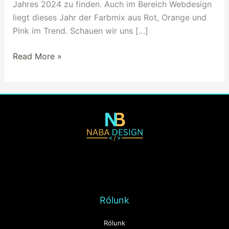
Jahres 2024 zu finden. Auch im Bereich Webdesign
liegt dieses Jahr der Farbmix aus Rot, Orange und
Pink im Trend. Schauen wir uns […]
Read More »
Rólunk
Rólunk