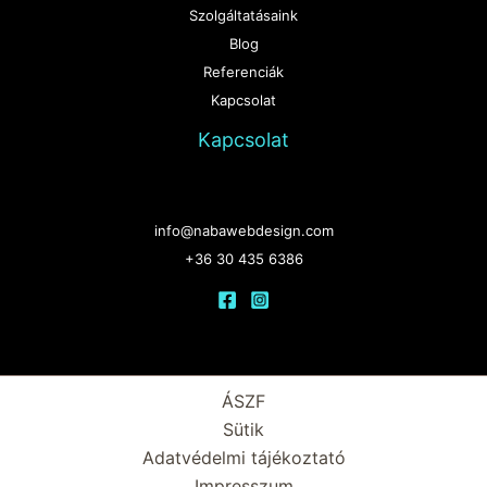
Szolgáltatásaink
Blog
Referenciák
Kapcsolat
Kapcsolat
info@nabawebdesign.com
+36 30 435 6386
ÁSZF
Sütik
Adatvédelmi tájékoztató
Impresszum